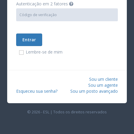
Autenticação em 2 fatores
Lembre-se de mim
Sou um cliente
Sou um agente
Esqueceu sua senha?
Sou um posto avançado
© 2026 - ESL | Todos os direitos reservados